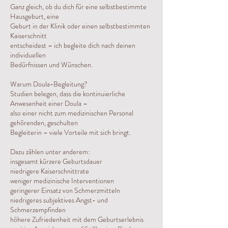
Ganz gleich, ob du dich für eine selbstbestimmte
Hausgeburt, eine
Geburt in der Klinik oder einen selbstbestimmten
Kaiserschnitt
entscheidest – ich begleite dich nach deinen
individuellen
Bedürfnissen und Wünschen.
Warum Doula-Begleitung?
Studien belegen, dass die kontinuierliche
Anwesenheit einer Doula –
also einer nicht zum medizinischen Personal
gehörenden, geschulten
Begleiterin – viele Vorteile mit sich bringt.
Dazu zählen unter anderem:
insgesamt kürzere Geburtsdauer
niedrigere Kaiserschnittrate
weniger medizinische Interventionen
geringerer Einsatz von Schmerzmitteln
niedrigeres subjektives Angst- und
Schmerzempfinden
höhere Zufriedenheit mit dem Geburtserlebnis