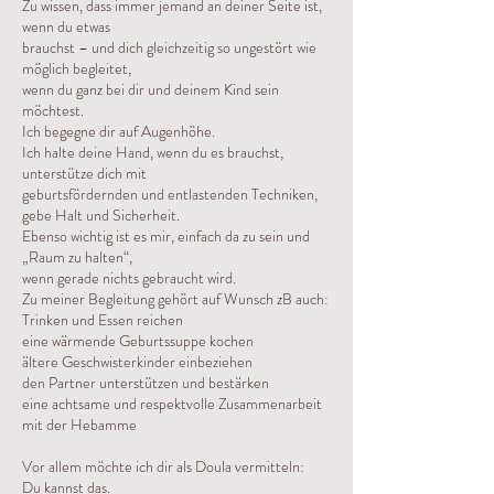
Zu wissen, dass immer jemand an deiner Seite ist,
wenn du etwas
brauchst – und dich gleichzeitig so ungestört wie
möglich begleitet,
wenn du ganz bei dir und deinem Kind sein
möchtest.
Ich begegne dir auf Augenhöhe.
Ich halte deine Hand, wenn du es brauchst,
unterstütze dich mit
geburtsfördernden und entlastenden Techniken,
gebe Halt und Sicherheit.
Ebenso wichtig ist es mir, einfach da zu sein und
„Raum zu halten“,
wenn gerade nichts gebraucht wird.
Zu meiner Begleitung gehört auf Wunsch zB auch:
Trinken und Essen reichen
eine wärmende Geburtssuppe kochen
ältere Geschwisterkinder einbeziehen
den Partner unterstützen und bestärken
eine achtsame und respektvolle Zusammenarbeit
mit der Hebamme
Vor allem möchte ich dir als Doula vermitteln:
Du kannst das.