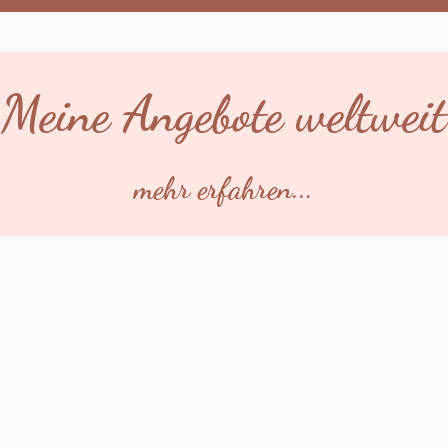
Meine Angebote weltweit
mehr erfahren...