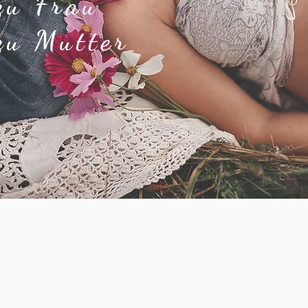
zu Frau
zu Mutter