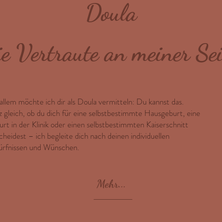
Doula
ie Vertraute an meiner Sei
allem möchte ich dir als Doula vermitteln: Du kannst das.
 gleich, ob du dich für eine selbstbestimmte Hausgeburt, eine
rt in der Klinik oder einen selbstbestimmten Kaiserschnitt
cheidest – ich begleite dich nach deinen individuellen
rfnissen und Wünschen.
Mehr...