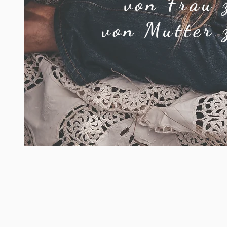
von Frau 
von Mutter 