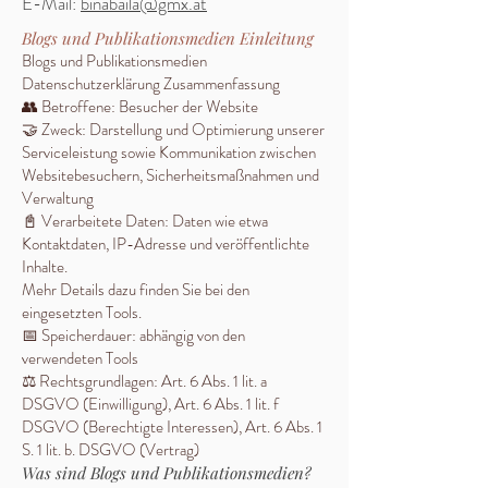
E-Mail:
binabaila@gmx.at
Blogs und Publikationsmedien Einleitung
Blogs und Publikationsmedien
Datenschutzerklärung Zusammenfassung
👥 Betroffene: Besucher der Website
🤝 Zweck: Darstellung und Optimierung unserer
Serviceleistung sowie Kommunikation zwischen
Websitebesuchern, Sicherheitsmaßnahmen und
Verwaltung
📓 Verarbeitete Daten: Daten wie etwa
Kontaktdaten, IP-Adresse und veröffentlichte
Inhalte.
Mehr Details dazu finden Sie bei den
eingesetzten Tools.
📅 Speicherdauer: abhängig von den
verwendeten Tools
⚖️ Rechtsgrundlagen: Art. 6 Abs. 1 lit. a
DSGVO (Einwilligung), Art. 6 Abs. 1 lit. f
DSGVO (Berechtigte Interessen), Art. 6 Abs. 1
S. 1 lit. b. DSGVO (Vertrag)
Was sind Blogs und Publikationsmedien?