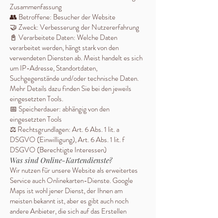
Zusammenfassung
👥 Betroffene: Besucher der Website
🤝 Zweck: Verbesserung der Nutzererfahrung
📓 Verarbeitete Daten: Welche Daten
verarbeitet werden, hängt stark von den
verwendeten Diensten ab. Meist handelt es sich
um IP-Adresse, Standortdaten,
Suchgegenstände und/oder technische Daten.
Mehr Details dazu finden Sie bei den jeweils
eingesetzten Tools.
📅 Speicherdauer: abhängig von den
eingesetzten Tools
⚖️ Rechtsgrundlagen: Art. 6 Abs. 1 lit. a
DSGVO (Einwilligung), Art. 6 Abs. 1 lit. f
DSGVO (Berechtigte Interessen)
Was sind Online-Kartendienste?
Wir nutzen für unsere Website als erweitertes
Service auch Onlinekarten-Dienste. Google
Maps ist wohl jener Dienst, der Ihnen am
meisten bekannt ist, aber es gibt auch noch
andere Anbieter, die sich auf das Erstellen