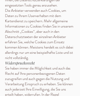
Ihnen, die Datenschutzerklärungen der
eingesetzten Tools genau anzusehen.
Die Anbieter verwenden auch Cookies, um
Daten zu Ihrem Userverhalten mit dem
Kartendienst zu speichern. Mehr allgemeine
Informationen zu Cookies finden Sie in unserem
Abschnitt „Cookies“, aber auch in den
Datenschutztexten der einzelnen Anbieter
erfahren Sie, welche Cookies zum Einsatz
kommen können. Meistens handelt es sich dabei
allerdings nur um eine beispielhafte Liste und ist
nicht vollständig.
Widerspruchsrecht
Sie haben immer die Möglichkeit und auch das
Recht auf Ihre personenbezogenen Daten
zuzugreifen und auch gegen die Nutzung und
Verarbeitung Einspruch zu erheben. Sie können
auch jederzeit Ihre Einwilligung, die Sie uns
erteilt haben, widerrufen. In der Regel
funktioniert das am einfachsten über das
Cookie-Consent-Tool. Es gibt aber auch noch
weitere Opt-Out-Tools, die Sie nutzen können.