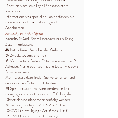
Datenschutzerklärung oder die Cookie-
Richtlinien des jeweiligen Dienstanbieters
anzusehen.
Informationen zu speziellen Tools erfahren Sie –
sofern vorhanden – in den folgenden
Abschnitten.
Security & Anti-Spam
Security & Anti-Spam Datenschutzerklärung
Zusammenfassung
👥 Betroffene: Besucher der Website
🤝 Zweck: Cybersicherheit
📓 Verarbeitete Daten: Daten wie etwa Ihre IP-
Adresse, Name oder technische Daten wie etwa
Browserversion
Mehr Details dazu finden Sie weiter unten und
den einzelnen Datenschutztexten.
📅 Speicherdauer: meisten werden die Daten
solange gespeichert, bis sie zur Erfüllung der
Dienstleistung nicht mehr benötigt werden
⚖️ Rechtsgrundlagen: Art. 6 Abs. 1 lit. a
DSGVO (Einwilligung), Art. 6 Abs. 1 lit. f
DSGVO (Berechtigte Interessen)