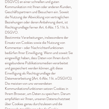
DSGVO) an einer schnellen und guten
Kommunikation mit Ihnen oder anderen Kunden,
Geschäftspartnern und Besuchern ein. Soweit
die Nutzung der Abwicklung von vertraglichen
Beziehungen oder deren Anbahnung dient, ist
Rechtsgrundlage ferner Art. 6 Abs. 1 S. 1 lit. b.
DSGVO.
Bestimmte Verarbeitungen, insbesondere der
Einsatz von Cookies sowie die Nutzung von
Kommentar- oder Nachrichtenfunktionen
bedürfen Ihrer Einwilligung. Wenn und soweit Sie
eingewilligt haben, dass Daten von Ihnen durch
eingebundene Publikationsmedien verarbeitet
und gespeichert werden können, gilt diese
Einwilligung als Rechtsgrundlage der
Datenverarbeitung (Art. 6 Abs. 1 lit. a DSGVO).
Die meisten von uns verwendeten
Kommunikationsfunktionen setzen Cookies in
Ihrem Browser, um Daten zu speichern. Darum
empfehlen wir Ihnen, unseren Datenschutztext
über Cookies genau durchzulesen und die